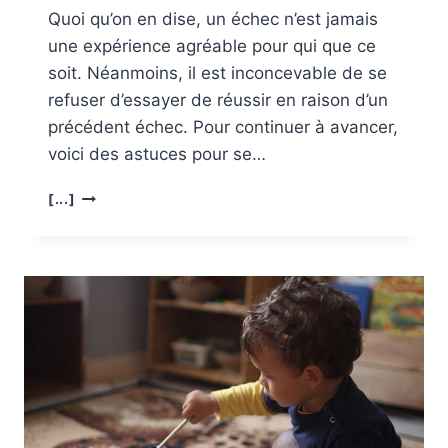
Quoi qu’on en dise, un échec n’est jamais
une expérience agréable pour qui que ce
soit. Néanmoins, il est inconcevable de se
refuser d’essayer de réussir en raison d’un
précédent échec. Pour continuer à avancer,
voici des astuces pour se…
COMMENT
[...]
SE
RELEVER
APRÈS
UN
ÉCHEC
?