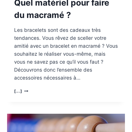
Quel matériel pour faire
du macramé ?
Les bracelets sont des cadeaux très
tendances. Vous rêvez de sceller votre
amitié avec un bracelet en macramé ? Vous
souhaitez le réaliser vous-même, mais
vous ne savez pas ce qu’il vous faut ?
Découvrons donc l’ensemble des
accessoires nécessaires à…
QUEL
[...]
MATÉRIEL
POUR
FAIRE
DU
MACRAMÉ ?