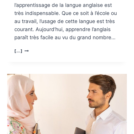
l’apprentissage de la langue anglaise est
très indispensable. Que ce soit à l’école ou
au travail, l’usage de cette langue est très
courant. Aujourd’hui, apprendre l’anglais
paraît très facile au vu du grand nombre…
APPRENDRE
[...]
L’ANGLAIS
:
QUELLE
MÉTHODE
ADOPTER
?