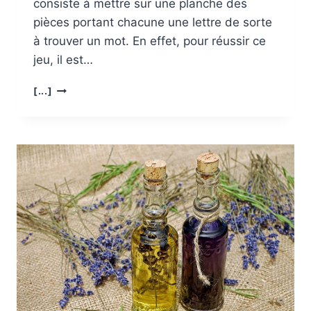
consiste à mettre sur une planche des
pièces portant chacune une lettre de sorte
à trouver un mot. En effet, pour réussir ce
jeu, il est…
COMMENT
[...]
APPRENDRE
À
CONNAÎTRE
DES
MOTS ?