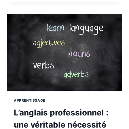
DE
FORMATION
:
COMMENT
EN
CHOISIR
UNE ?
APPRENTISSAGE
L’anglais professionnel :
une véritable nécessité