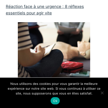
Réaction face à une urgence : 8 réflexes
essentiels pour agir vite
Nous utilisons des cookies pour vous garantir la meilleure
Six idées reçues sur les premiers soins qui
expérience sur notre site web. Si vous continuez à utiliser ce
peuvent coûter une vie
site, nous supposerons que vous en êtes satisfait.
Ok