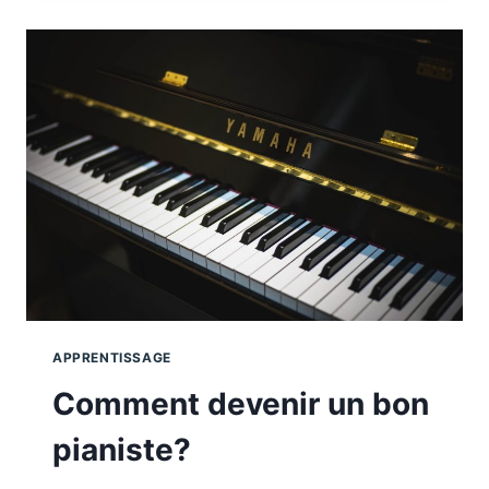
DES
COURS
PARTICULIERS
POUR
LES
ÉLÈVES
EN
DIFFICULTÉ
APPRENTISSAGE
Comment devenir un bon
pianiste?