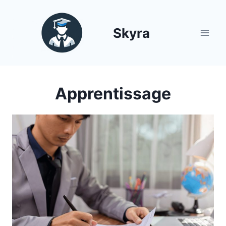
Aller
au
Skyra
contenu
Apprentissage