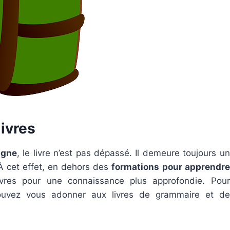
livres
igne
, le livre n’est pas dépassé. Il demeure toujours un
 À cet effet, en dehors des
formations pour apprendre
ivres pour une connaissance plus approfondie. Pour
ouvez vous adonner aux livres de grammaire et de