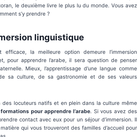
 coran, le deuxième livre le plus lu du monde. Vous avez
omment s’y prendre ?
mersion linguistique
efficace, la meilleure option demeure l’immersion
fet, pour apprendre l’arabe, il sera question de penser
ernelle. Mieux, l’apprentissage d’une langue comme
 de sa culture, de sa gastronomie et de ses valeurs
à des locuteurs natifs et en plein dans la culture même
s
formations pour apprendre l’arabe
. Si vous avez des
rendre contact avec eux pour un séjour d’immersion. Il
tière qui vous trouveront des familles d’accueil pour
tas.