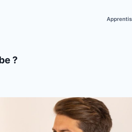
Apprenti
be ?