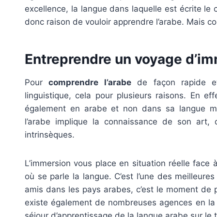
excellence, la langue dans laquelle est écrite le
donc raison de vouloir apprendre l’arabe. Mais c
Entreprendre un voyage d’im
Pour
comprendre l’arabe
de façon rapide et 
linguistique, cela pour plusieurs raisons. En ef
également en arabe et non dans sa langue mat
l’arabe implique la connaissance de son art,
intrinsèques.
L’immersion vous place en situation réelle face 
où se parle la langue. C’est l’une des meilleure
amis dans les pays arabes, c’est le moment de p
existe également de nombreuses agences en la ma
séjour d’apprentissage de la langue arabe sur le 