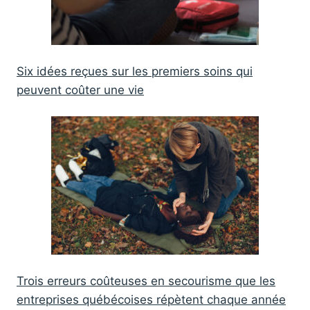
Six idées reçues sur les premiers soins qui
peuvent coûter une vie
Trois erreurs coûteuses en secourisme que les
entreprises québécoises répètent chaque année