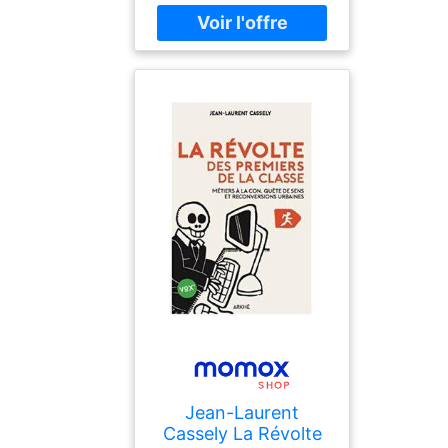
2290164194
Jean-Laurent
Cassely La Révolte