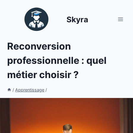
Aller
au
Skyra
contenu
Reconversion
professionnelle : quel
métier choisir ?
/
Apprentissage
/