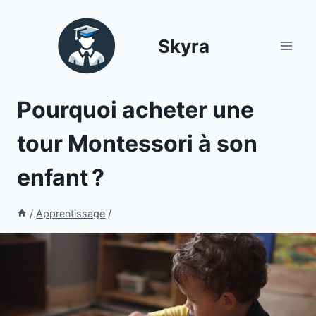
Aller
au
Skyra
contenu
Pourquoi acheter une
tour Montessori à son
enfant ?
/
Apprentissage
/