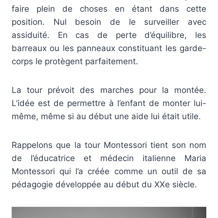
faire plein de choses en étant dans cette
position. Nul besoin de le surveiller avec
assiduité. En cas de perte d’équilibre, les
barreaux ou les panneaux constituant les garde-
corps le protègent parfaitement.
La tour prévoit des marches pour la montée.
L’idée est de permettre à l’enfant de monter lui-
même, même si au début une aide lui était utile.
Rappelons que la tour Montessori tient son nom
de l’éducatrice et médecin italienne Maria
Montessori qui l’a créée comme un outil de sa
pédagogie développée au début du XXe siècle.