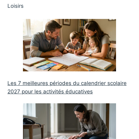
Dimensions : 30*40*20
Loisirs
Matériau : 100% Polyester
Nom de la couleur :
Black/White
Les 7 meilleures périodes du calendrier scolaire
2027 pour les activités éducatives