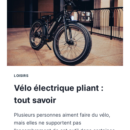
COUDRE
AU
MEILLEUR
PRIX
?
LOISIRS
Vélo électrique pliant :
tout savoir
Plusieurs personnes aiment faire du vélo,
mais elles ne supportent pas