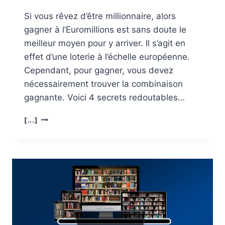
Si vous rêvez d’être millionnaire, alors
gagner à l’Euromillions est sans doute le
meilleur moyen pour y arriver. Il s’agit en
effet d’une loterie à l’échelle européenne.
Cependant, pour gagner, vous devez
nécessairement trouver la combinaison
gagnante. Voici 4 secrets redoutables…
4
[...]
SECRETS
REDOUTABLES
POUR
GAGNER
À
L’EUROMILLIONS