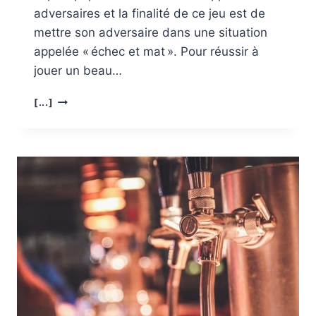
adversaires et la finalité de ce jeu est de
mettre son adversaire dans une situation
appelée « échec et mat ». Pour réussir à
jouer un beau…
COMMENT
[...]
SE
JOUE
LE
JEU
D’ÉCHECS ?