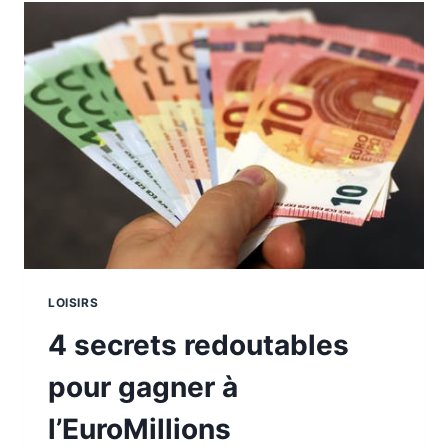
JOINT
?
LOISIRS
4 secrets redoutables
pour gagner à
l’EuroMillions