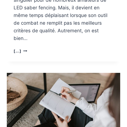
LED saber fencing. Mais, il devient en
même temps déplaisant lorsque son outil
de combat ne remplit pas les meilleurs
critères de qualité. Autrement, on est
bien…
OÙ
[...]
ACHETER
UN
SABRE
LASER
DE
QUALITÉ
?