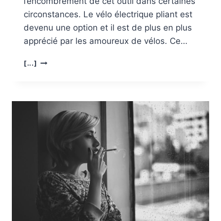
l’encombrement de cet outil dans certaines
circonstances. Le vélo électrique pliant est
devenu une option et il est de plus en plus
apprécié par les amoureux de vélos. Ce…
VÉLO
[...]
ÉLECTRIQUE
PLIANT :
TOUT
SAVOIR