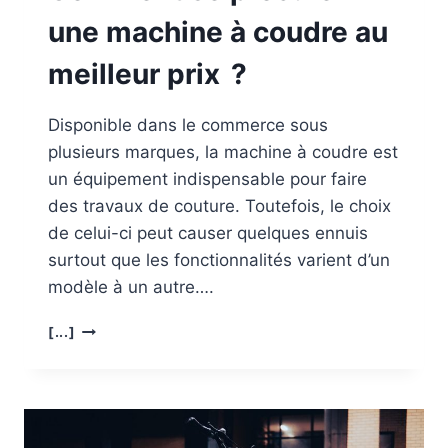
une machine à coudre au
meilleur prix ?
Disponible dans le commerce sous
plusieurs marques, la machine à coudre est
un équipement indispensable pour faire
des travaux de couture. Toutefois, le choix
de celui-ci peut causer quelques ennuis
surtout que les fonctionnalités varient d’un
modèle à un autre….
COMMENT
[...]
SE
PROCURER
UNE
MACHINE
À