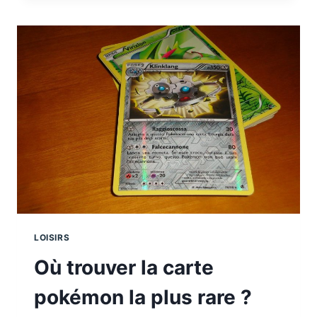
POUR
OBSERVER
LES
OISEAUX
LOISIRS
Où trouver la carte
pokémon la plus rare ?