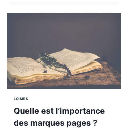
SA
TIREUSE
À
BIÈRE ?
LOISIRS
Quelle est l’importance
des marques pages ?