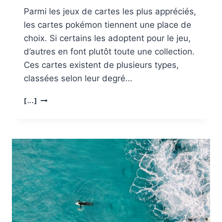
Parmi les jeux de cartes les plus appréciés,
les cartes pokémon tiennent une place de
choix. Si certains les adoptent pour le jeu,
d’autres en font plutôt toute une collection.
Ces cartes existent de plusieurs types,
classées selon leur degré…
OÙ
[...]
TROUVER
LA
CARTE
POKÉMON
LA
PLUS
RARE
?