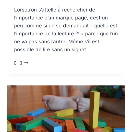
Lorsqu’on s’attelle à rechercher de
l’importance d’un marque page, c’est un
peu comme si on se demandait « quelle est
l’importance de la lecture ?! » parce que l’un
ne va pas sans l’autre. Même s’il est
possible de lire sans un signet….
QUELLE
[...]
EST
L’IMPORTANCE
DES
MARQUES
PAGES
?