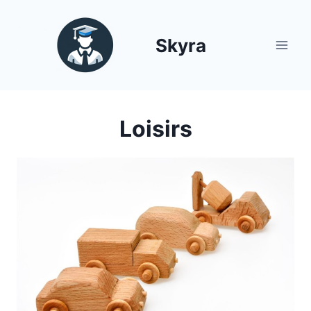
Aller
au
Skyra
contenu
Loisirs