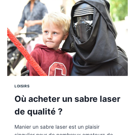
L’AQUARELLE
?
LOISIRS
Où acheter un sabre laser
de qualité ?
Manier un sabre laser est un plaisir
singulier pour de nombreux amateurs de