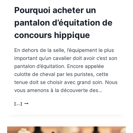
Pourquoi acheter un
pantalon d’équitation de
concours hippique
En dehors de la selle, l’équipement le plus
important qu’un cavalier doit avoir c’est son
pantalon d’équitation. Encore appelée
culotte de cheval par les puristes, cette
tenue doit se choisir avec grand soin. Nous
vous amenons à la découverte des…
POURQUOI
[...]
ACHETER
UN
PANTALON
D’ÉQUITATION