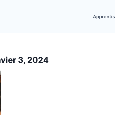
Apprenti
nvier 3, 2024