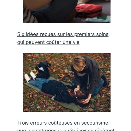
Six idées reçues sur les premiers soins
qui peuvent coûter une vie
Trois erreurs coûteuses en secourisme
que les entreprises québécoises répètent