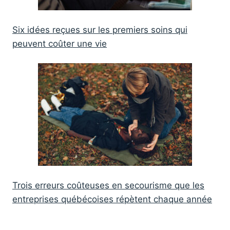
Six idées reçues sur les premiers soins qui
peuvent coûter une vie
Trois erreurs coûteuses en secourisme que les
entreprises québécoises répètent chaque année