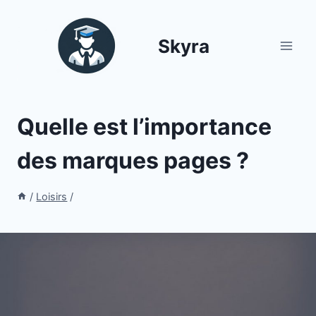
Aller
au
Skyra
contenu
Quelle est l’importance
des marques pages ?
/
Loisirs
/