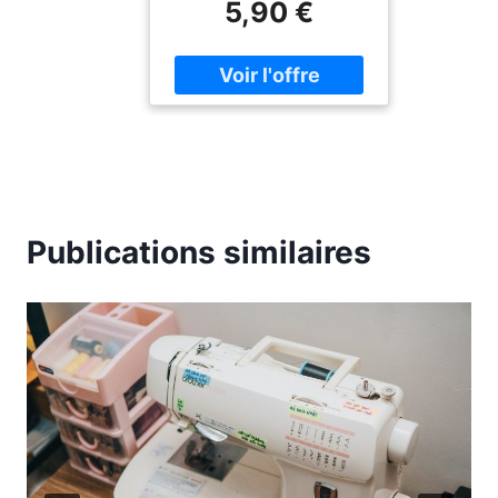
5,90 €
français pour Magic The
Gathering . Dès 13 ans.
Publications similaires