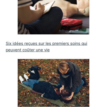
Six idées reçues sur les premiers soins qui
peuvent coûter une vie