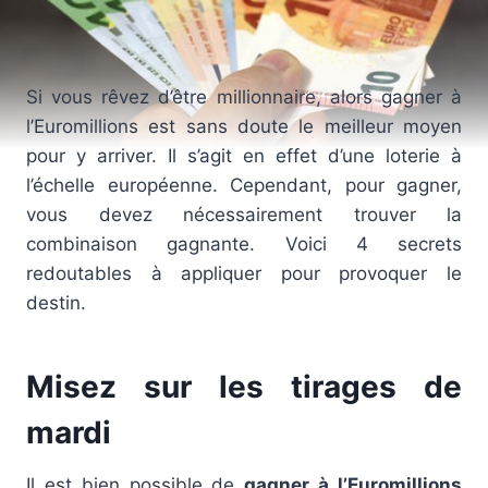
Si vous rêvez d’être millionnaire, alors gagner à
l’Euromillions est sans doute le meilleur moyen
pour y arriver. Il s’agit en effet d’une loterie à
l’échelle européenne. Cependant, pour gagner,
vous devez nécessairement trouver la
combinaison gagnante. Voici 4 secrets
redoutables à appliquer pour provoquer le
destin.
Misez sur les tirages de
mardi
Il est bien possible de
gagner à l’Euromillions