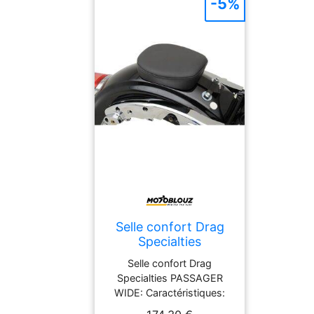
-5%
Selle confort Drag
Specialties
PASSAGER WIDE
Selle confort Drag
Specialties PASSAGER
WIDE: Caractéristiques:
Selle passager pour moto