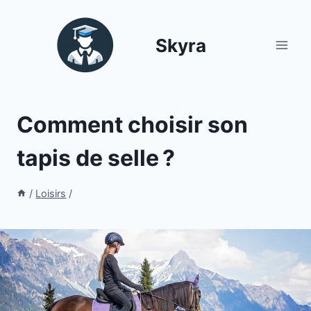
Aller
au
Skyra
contenu
Comment choisir son
tapis de selle ?
/
Loisirs
/