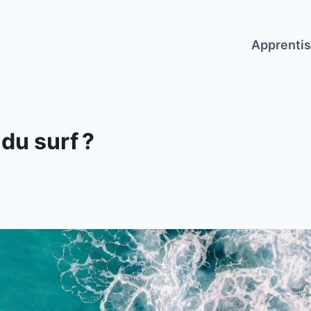
Apprenti
du surf ?