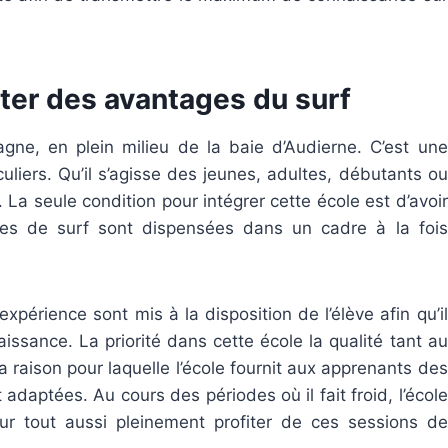
iter des avantages du surf
agne, en plein milieu de la baie d’Audierne. C’est une
culiers. Qu’il s’agisse des jeunes, adultes, débutants ou
La seule condition pour intégrer cette école est d’avoir
es de surf sont dispensées dans un cadre à la fois
périence sont mis à la disposition de l’élève afin qu’il
sance. La priorité dans cette école la qualité tant au
a raison pour laquelle l’école fournit aux apprenants des
t adaptées. Au cours des périodes où il fait froid, l’école
 tout aussi pleinement profiter de ces sessions de