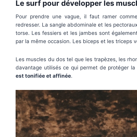
Le surf pour développer les musc
Pour prendre une vague, il faut ramer comme
redresser. La sangle abdominale et les pectoraux 
torse. Les fessiers et les jambes sont également
par la même occasion. Les biceps et les triceps v
Les muscles du dos tel que les trapèzes, les rho
davantage utilisés ce qui permet de protéger l
est tonifiée et affinée
.