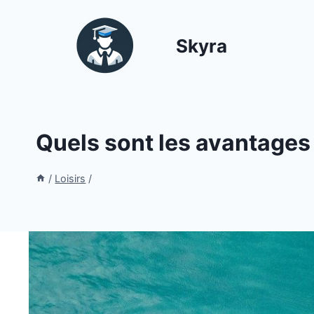
Aller
au
Skyra
contenu
Quels sont les avantages 
/
Loisirs
/