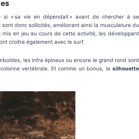
les
 si « sa vie en dépendait » avant de chercher à se
sont donc sollicités, améliorant ainsi la musculature du
 mis en jeu au cours de cette activité, les développant
ont croitre également avec le surf.
mboïdes, les infra épineux ou encore le grand rond sont
a colonne vertébrale. Et comme un bonus, la
silhouette