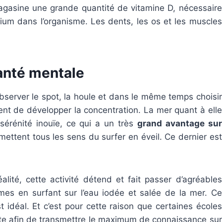
magasine une grande quantité de vitamine D, nécessaire
cium dans l’organisme. Les dents, les os et les muscles
santé mentale
 observer le spot, la houle et dans le même temps choisir
ent de développer la concentration. La mer quant à elle
sérénité inouïe, ce qui a un très
grand avantage sur
n mettent tous les sens du surfer en éveil. Ce dernier est
alité, cette activité détend et fait passer d’agréables
es en surfant sur l’eau iodée et salée de la mer. Ce
t idéal. Et c’est pour cette raison que certaines écoles
rte afin de transmettre le maximum de connaissance sur