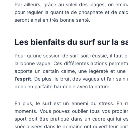
Par ailleurs, grâce au soleil des plages, on em
pour réguler la quantité de phosphate et de cal
seront ainsi en très bonne santé.
Les bienfaits du surf sur la 
Pour qu’une session de surf soit réussie, il faut
la bonne vague. Ces différentes actions permett
apporte un certain calme, une légèreté et une 
l’esprit
. De plus, le bruit des vagues et l’air sai
donc en parfaite harmonie avec la nature.
En plus, le surf est un ennemi du stress. En ré
moments. Vous pouvez oublier tous vos problèm
sport doit être pratiqué dans un cadre qui lui es
spécialisées dans le domaine ont ouvert leur po