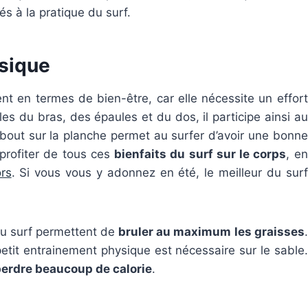
 à la pratique du surf.
ysique
ent en termes de bien-être, car elle nécessite un effort
cles du bras, des épaules et du dos, il participe ainsi au
 debout sur la planche permet au surfer d’avoir une bonne
profiter de tous ces
bienfaits du surf sur le corps
, en
rs
. Si vous vous y adonnez en été, le meilleur du surf
du surf permettent de
bruler au maximum les graisses
.
petit entrainement physique est nécessaire sur le sable.
erdre beaucoup de calorie
.