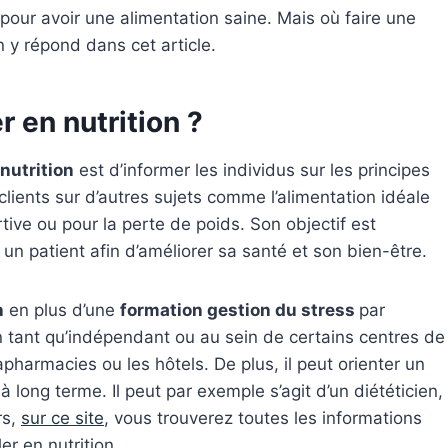
pour avoir une alimentation saine. Mais où faire une
n y répond dans cet article.
r en nutrition ?
 nutrition
est d’informer les individus sur les principes
 clients sur d’autres sujets comme l’alimentation idéale
ive ou pour la perte de poids. Son objectif est
à un patient afin d’améliorer sa santé et son bien-être.
n
en plus d’une
formation gestion du stress
par
en tant qu’indépendant ou au sein de certains centres de
pharmacies ou les hôtels. De plus, il peut orienter un
à long terme. Il peut par exemple s’agit d’un diététicien,
rs,
sur ce site
, vous trouverez toutes les informations
ler en nutrition.