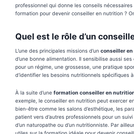
professionnel qui donne les conseils nécessaires 
formation pour devenir conseiller en nutrition ? O
Quel est le rôle d’un conseille
L’une des principales missions d’un
conseiller en
d’une bonne alimentation. Il sensibilise aussi ses
pour un régime, une grossesse, une pratique sport
d’identifier les besoins nutritionnels spécifiques 
À la suite d’une
formation conseiller en nutritio
exemple, le conseiller en nutrition peut exercer 
bien-être comme les salons d’esthétique, les para
patient vers d’autres professionnels pour un suivi 
d’un naturopathe ou d’un nutritionniste. Par ailleu
utiles sur la formation idéale pour devenir conseil