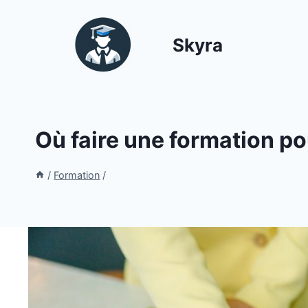
Aller
au
Skyra
contenu
Où faire une formation pou
/
Formation
/