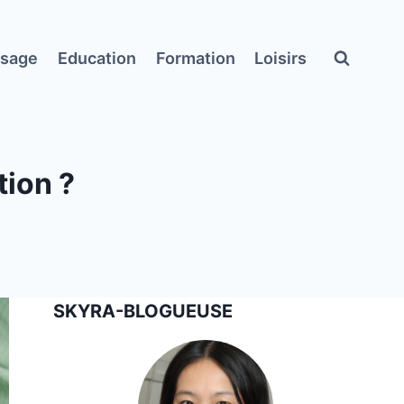
ssage
Education
Formation
Loisirs
tion ?
SKYRA-BLOGUEUSE