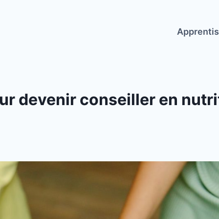
Apprenti
r devenir conseiller en nutri