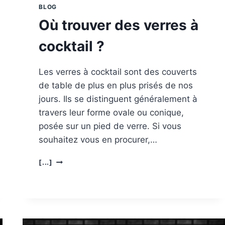
BLOG
Où trouver des verres à
cocktail ?
Les verres à cocktail sont des couverts
de table de plus en plus prisés de nos
jours. Ils se distinguent généralement à
travers leur forme ovale ou conique,
posée sur un pied de verre. Si vous
souhaitez vous en procurer,…
OÙ
[...]
TROUVER
DES
VERRES
À
COCKTAIL
?