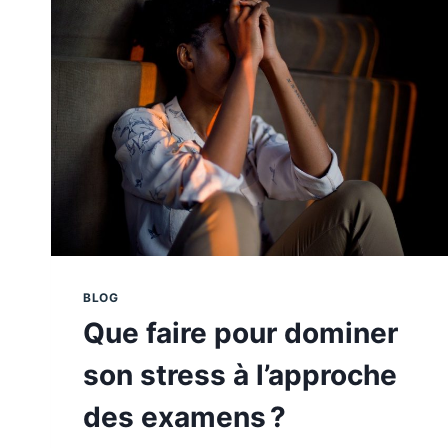
?
BLOG
Que faire pour dominer
son stress à l’approche
des examens ?