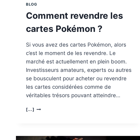
BLOG
Comment revendre les
cartes Pokémon ?
Si vous avez des cartes Pokémon, alors
c’est le moment de les revendre. Le
marché est actuellement en plein boom.
Investisseurs amateurs, experts ou autres
se bousculent pour acheter ou revendre
les cartes considérées comme de
véritables trésors pouvant atteindre…
COMMENT
[...]
REVENDRE
LES
CARTES
POKÉMON