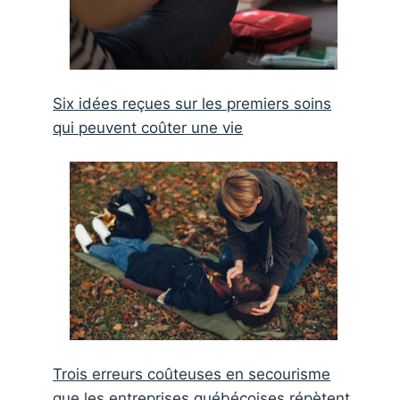
Six idées reçues sur les premiers soins
qui peuvent coûter une vie
Trois erreurs coûteuses en secourisme
que les entreprises québécoises répètent