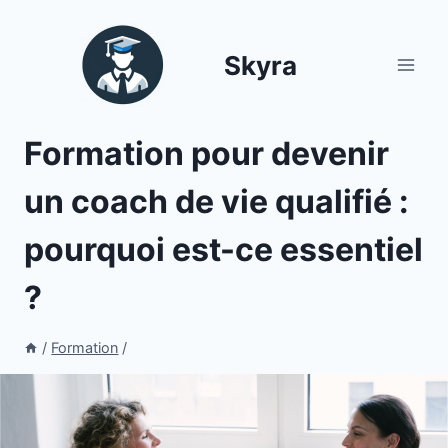
Aller
au
Skyra
contenu
Formation pour devenir
un coach de vie qualifié :
pourquoi est-ce essentiel
?
/
Formation
/